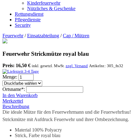
Kinderfeuerwehr
Nützliches & Geschenke
Rettungsdienst
Pflegedienste
Security
Feuerwehr
/
Einsatzabteilung
/
Cap / Mützen
Feuerwehr Strickmütze royal blau
Preis:
16,50 €
inkl. gesetzl. MwSt.
zzgl. Versand
Artikelnr.:
305_fn32
Menge:
Ortsname*:
In den Warenkorb
Merkzettel
Beschreibung
Die ideale Mütze für den Feuerwehrmann und die Feuerwehrfrau!
Strickmütze mit Aufdruck Feuerwehr und ihrer Ortsbezeichnung.
Material 100% Polyacry
Strick, Farbe royal blau